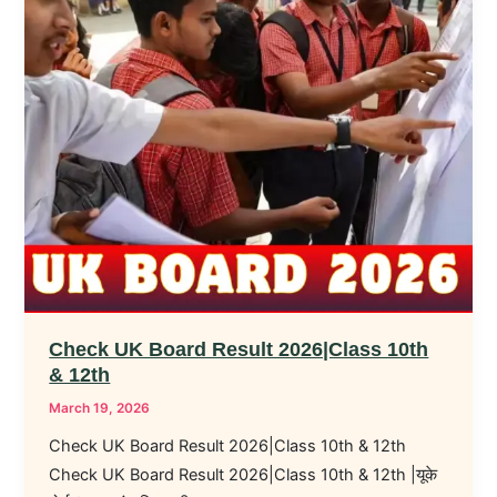
Check UK Board Result 2026|Class 10th
& 12th
March 19, 2026
Check UK Board Result 2026|Class 10th & 12th
Check UK Board Result 2026|Class 10th & 12th |यूके