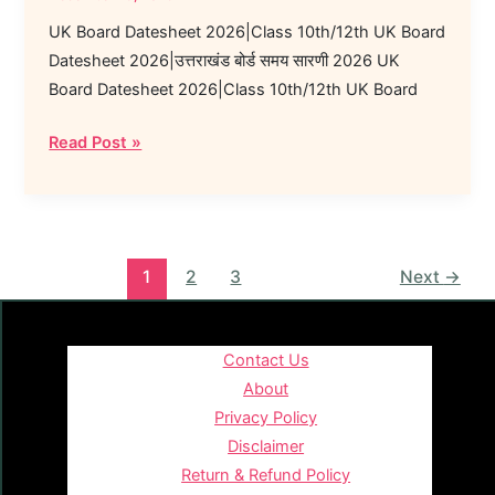
UK Board Datesheet 2026|Class 10th/12th UK Board
Datesheet 2026|उत्तराखंड बोर्ड समय सारणी 2026 UK
Board Datesheet 2026|Class 10th/12th UK Board
Read Post »
1
2
3
Next
→
Contact Us
About
Privacy Policy
Disclaimer
Return & Refund Policy