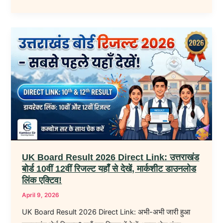
UK
Board
Result
2026
Direct
Link:
उत्तराखंड
बोर्ड
10वीं
12वीं
UK Board Result 2026 Direct Link: उत्तराखंड
रिजल्ट
बोर्ड 10वीं 12वीं रिजल्ट यहाँ से देखें, मार्कशीट डाउनलोड
यहाँ
लिंक एक्टिव!
से
April 9, 2026
देखें,
UK Board Result 2026 Direct Link: अभी-अभी जारी हुआ
मार्कशीट