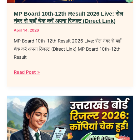
नंबर
से
MP Board 10th-12th Result 2026 Live: रोल
यहाँ
नंबर से यहाँ चेक करें अपना रिजल्ट (Direct Link)
चेक
April 14, 2026
करें
MP Board 10th-12th Result 2026 Live: रोल नंबर से यहाँ
अपना
चेक करें अपना रिजल्ट (Direct Link) MP Board 10th-12th
रिजल्ट
Result
(Direct
Link)
Read Post »
Uttarakhand
Board
Result
2026:
कॉपियों