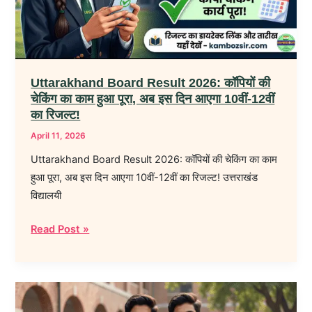
की
चेकिंग
का
काम
हुआ
Uttarakhand Board Result 2026: कॉपियों की
पूरा,
चेकिंग का काम हुआ पूरा, अब इस दिन आएगा 10वीं-12वीं
अब
का रिजल्ट!
इस
April 11, 2026
दिन
Uttarakhand Board Result 2026: कॉपियों की चेकिंग का काम
आएगा
हुआ पूरा, अब इस दिन आएगा 10वीं-12वीं का रिजल्ट! उत्तराखंड
10वीं-12वीं
विद्यालयी
का
रिजल्ट!
Read Post »
CBSE
10th