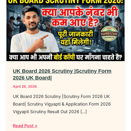
Board
2026
Scrutiny
|Scrutiny
Form
2026
UK
Board|
UK Board 2026 Scrutiny |Scrutiny Form
2026 UK Board|
April 26, 2026
UK Board 2026 Scrutiny |Scrutiny Form 2026 UK
Board| Scrutiny Vigyapti & Application Form 2026
Vigyapti Scrutiny Result Out 2026 […]
Read Post »