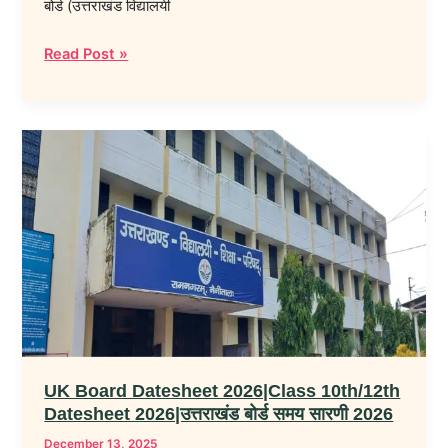
बोर्ड (उत्तराखंड विद्यालयी
Read Post »
UK
Board
Datesheet
2026|Class
10th/12th
Datesheet
2026|
उत्तराखंड
बोर्ड
समय
UK Board Datesheet 2026|Class 10th/12th
सारणी
Datesheet 2026|उत्तराखंड बोर्ड समय सारणी 2026
2026
December 13, 2025