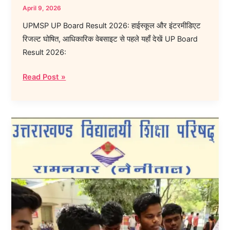
से
April 9, 2026
पहले
UPMSP UP Board Result 2026: हाईस्कूल और इंटरमीडिएट
यहाँ
रिजल्ट घोषित, आधिकारिक वेबसाइट से पहले यहाँ देखें UP Board
देखें
Result 2026:
Read Post »
Check
UK
Board
Result
2026|Class
10th
&
12th