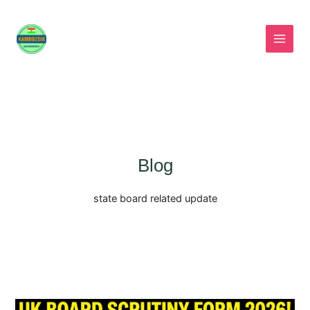
Skip
to
content
Blog
state board related update
UK