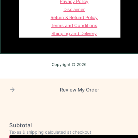
Privacy Policy
Disclaimer
Return & Refund Policy
Terms and Conditions
Shipping and Delivery
Copyright © 2026
Review My Order
Subtotal
Taxes & shipping calculated at checkout