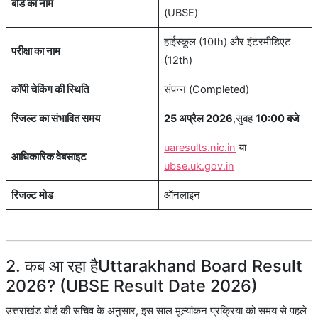
बोर्ड का नाम
(UBSE)
हाईस्कूल (10th) और इंटरमीडिएट
परीक्षा का नाम
(12th)
कॉपी चेकिंग की स्थिति
संपन्न (Completed)
रिजल्ट का संभावित समय
25 अप्रैल 2026
,सुबह
10:00 बजे
uaresults.nic.in
या
आधिकारिक वेबसाइट
ubse.uk.gov.in
रिजल्ट मोड
ऑनलाइन
2. कब आ रहा हैUttarakhand Board Result
2026? (UBSE Result Date 2026)
उत्तराखंड बोर्ड की सचिव के अनुसार, इस साल मूल्यांकन प्रक्रिया को समय से पहले