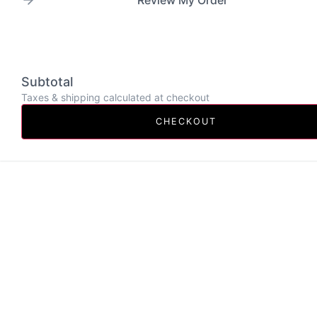
Subtotal
Taxes & shipping calculated at checkout
CHECKOUT