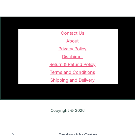
Contact Us
About
Privacy Policy
Disclaimer
Return & Refund Policy
Terms and Conditions
Shipping and Delivery
Copyright © 2026
Review My Order