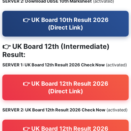
SERVER 2: Download UBSE 10th Marksheet
(activated)
👉 UK Board 10th Result 2026
(Direct Link)
👉 UK Board 12th (Intermediate)
Result:
SERVER 1: UK Board 12th Result 2026 Check Now
(activated)
👉 UK Board 12th Result 2026
(Direct Link)
SERVER 2: UK Board 12th Result 2026 Check Now
(activated)
👉 UK Board 12th Result 2026