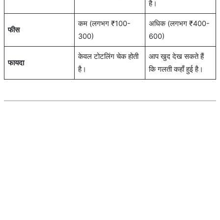
है।
कम (लगभग ₹100-
अधिक (लगभग ₹400-
फीस
300)
600)
केवल टोटलिंग चेक होती
आप खुद देख सकते हैं
फायदा
है।
कि गलती कहाँ हुई है।