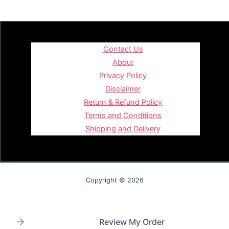
Contact Us
About
Privacy Policy
Disclaimer
Return & Refund Policy
Terms and Conditions
Shipping and Delivery
Copyright © 2026
Review My Order