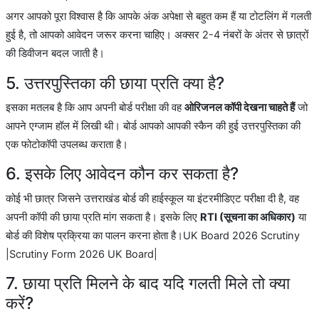
अगर आपको पूरा विश्वास है कि आपके अंक अपेक्षा से बहुत कम हैं या टोटलिंग में गलती
हुई है, तो आपको आवेदन जरूर करना चाहिए। अक्सर 2-4 नंबरों के अंतर से छात्रों
की डिवीजन बदल जाती है।
5. उत्तरपुस्तिका की छाया प्रति क्या है?
इसका मतलब है कि आप अपनी बोर्ड परीक्षा की वह
ओरिजनल कॉपी देखना चाहते हैं
जो
आपने एग्जाम हॉल में लिखी थी। बोर्ड आपको आपकी स्कैन की हुई उत्तरपुस्तिका की
एक फोटोकॉपी उपलब्ध कराता है।
6. इसके लिए आवेदन कौन कर सकता है?
कोई भी छात्र जिसने उत्तराखंड बोर्ड की हाईस्कूल या इंटरमीडिएट परीक्षा दी है, वह
अपनी कॉपी की छाया प्रति मांग सकता है। इसके लिए
RTI (सूचना का अधिकार)
या
बोर्ड की विशेष प्रक्रिया का पालन करना होता है।UK Board 2026 Scrutiny
|Scrutiny Form 2026 UK Board|
7. छाया प्रति मिलने के बाद यदि गलती मिले तो क्या
करें?