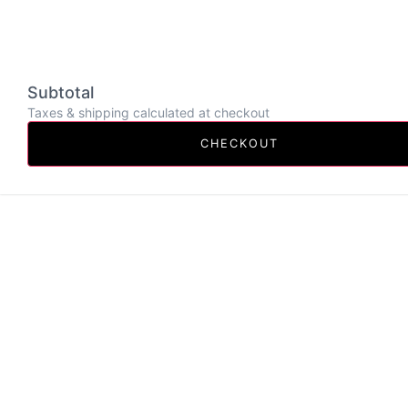
Subtotal
Taxes & shipping calculated at checkout
CHECKOUT