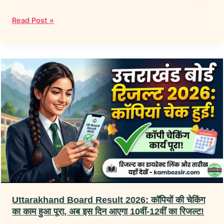
का
का
लिंक
Read Post »
रिजल्ट
रिजल्ट!
एक्टिव!
Uttarakhand Board Result 2026: कॉपियों की चेकिंग
का काम हुआ पूरा, अब इस दिन आएगा 10वीं-12वीं का रिजल्ट!