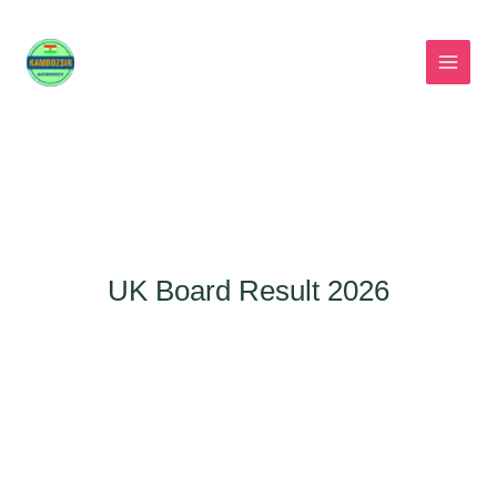
Skip
to
content
UK Board Result 2026