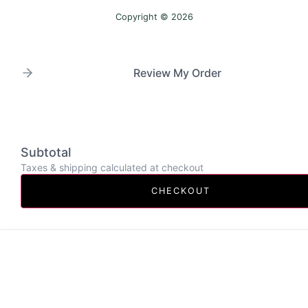
Copyright © 2026
Review My Order
Subtotal
Taxes & shipping calculated at checkout
CHECKOUT