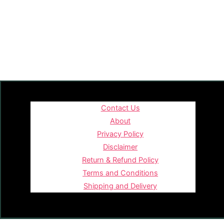
Contact Us
About
Privacy Policy
Disclaimer
Return & Refund Policy
Terms and Conditions
Shipping and Delivery