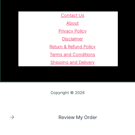
Contact Us
About
Privacy Policy
Disclaimer
Return & Refund Policy
Terms and Conditions
Shipping and Delivery
Copyright © 2026
Review My Order