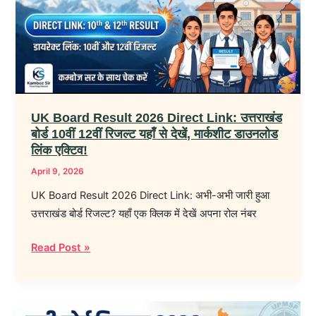
Direct
Link:
उत्तराखंड
बोर्ड
10वीं
12वीं
UK Board Result 2026 Direct Link: उत्तराखंड
रिजल्ट
बोर्ड 10वीं 12वीं रिजल्ट यहाँ से देखें, मार्कशीट डाउनलोड
यहाँ
लिंक एक्टिव!
से
April 9, 2026
देखें,
UK Board Result 2026 Direct Link: अभी-अभी जारी हुआ
मार्कशीट
उत्तराखंड बोर्ड रिजल्ट? यहाँ एक क्लिक में देखें अपना रोल नंबर
डाउनलोड
लिंक
Read Post »
एक्टिव!
UPMSP