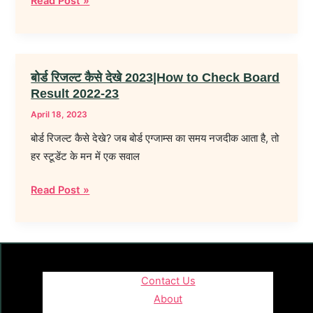
Read Post »
बोर्ड रिजल्ट कैसे देखे 2023|How to Check Board
बोर्ड
Result 2022-23
रिजल्ट
कैसे
April 18, 2023
देखे
बोर्ड रिजल्ट कैसे देखे? जब बोर्ड एग्जाम्स का समय नजदीक आता है, तो
2023|How
हर स्टूडेंट के मन में एक सवाल
to
Check
Read Post »
Board
Result
2022-
23
Contact Us
About