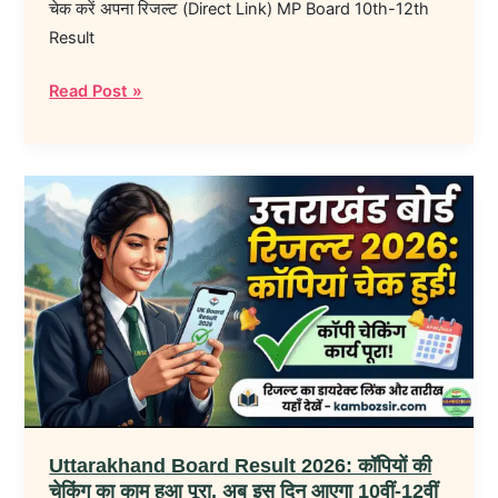
चेक करें अपना रिजल्ट (Direct Link) MP Board 10th-12th
रिजल्ट
Result
(Direct
Link)
Read Post »
Uttarakhand
Board
Result
2026:
कॉपियों
की
चेकिंग
का
काम
हुआ
Uttarakhand Board Result 2026: कॉपियों की
पूरा,
चेकिंग का काम हुआ पूरा, अब इस दिन आएगा 10वीं-12वीं