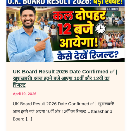
Board
Result
2026
Date
Confirmed
✅
|
खुशखबरी!
आज
UK Board Result 2026 Date Confirmed ✅ |
इतने
खुशखबरी! आज इतने बजे आएगा 10वीं और 12वीं का
बजे
रिजल्ट
आएगा
April 19, 2026
10वीं
UK Board Result 2026 Date Confirmed ✅ | खुशखबरी!
और
आज इतने बजे आएगा 10वीं और 12वीं का रिजल्ट Uttarakhand
12वीं
Board […]
का
रिजल्ट