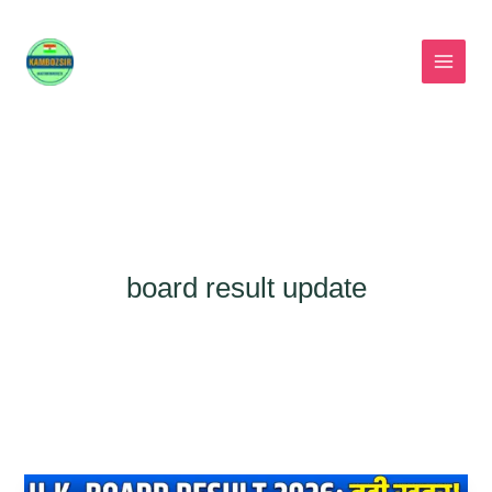
Skip
to
content
board result update
UK