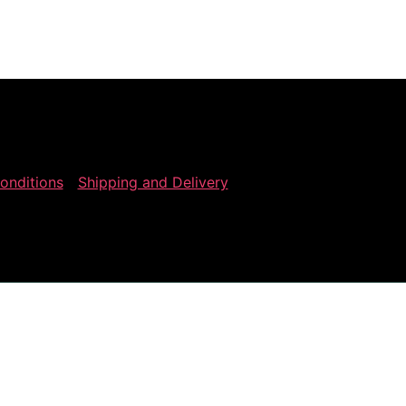
onditions
Shipping and Delivery