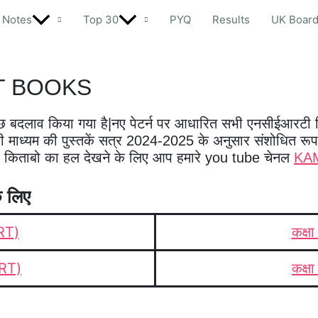
Notes
Top 30
PYQ
Results
UK Boar
RT BOOKS
दलाव किया गया है|नए पेटर्न पर आधारित सभी एनसीईआरटी क
ेजी माध्यम की पुस्तकें सत्र 2024-2025 के अनुसार संशोधित रूप
 किताबो का हल देखने के लिए आप हमारे you tube चेनल
KA
े लिए
ERT)
कक्ष
ERT)
कक्ष