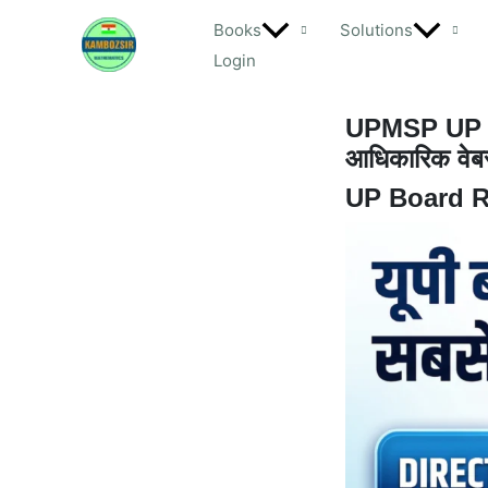
Skip
Books
Solutions
to
Login
content
UPMSP UP Boa
आधिकारिक वेबसा
UP Board R