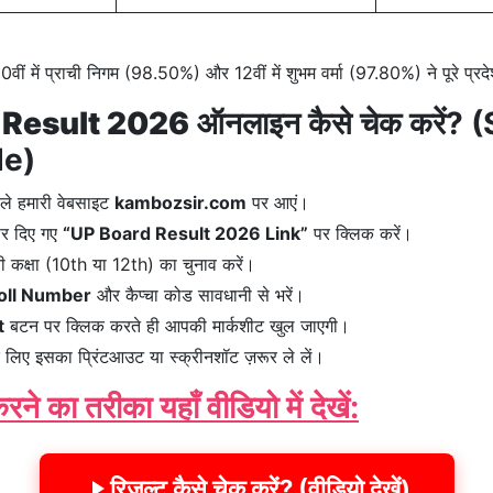
0वीं में प्राची निगम (98.50%) और 12वीं में शुभम वर्मा (97.80%) ने पूरे प्रद
 Result 2026
ऑनलाइन कैसे चेक करें?
de)
ले हमारी वेबसाइट
kambozsir.com
पर आएं।
पर दिए गए
“UP Board Result 2026 Link”
पर क्लिक करें।
 कक्षा (10th या 12th) का चुनाव करें।
oll Number
और कैप्चा कोड सावधानी से भरें।
t
बटन पर क्लिक करते ही आपकी मार्कशीट खुल जाएगी।
े लिए इसका प्रिंटआउट या स्क्रीनशॉट ज़रूर ले लें।
ने का तरीका यहाँ वीडियो में देखें:
रिजल्ट कैसे चेक करें? (वीडियो देखें)