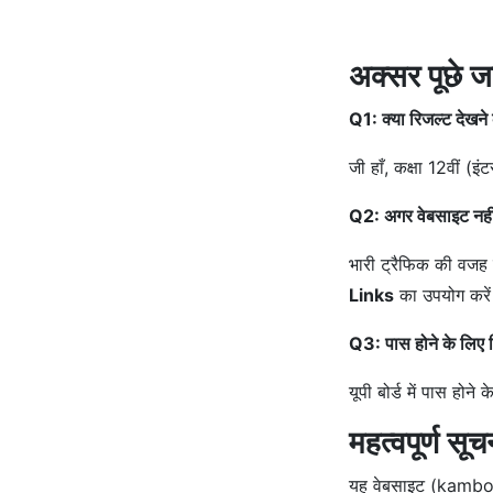
अक्सर पूछे 
Q1: क्या रिजल्ट देखने
जी हाँ, कक्षा 12वीं (
Q2: अगर वेबसाइट नहीं 
भारी ट्रैफिक की वजह 
Links
का उपयोग करे
Q3: पास होने के लिए 
यूपी बोर्ड में पास होन
महत्वपूर्ण 
यह वेबसाइट (kambozs