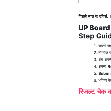
पिछले साल के टॉपर्स:
1
UP Board
Step Gui
सबसे पह
होमपेज 
अब अपनी
अपना
R
Submi
भविष्य क
रिजल्ट चेक कर