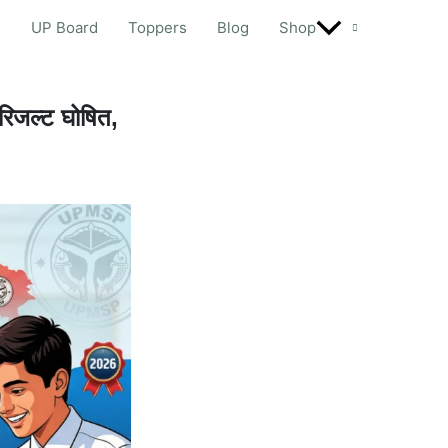
d
UP Board
Toppers
Blog
Shop
जल्ट घोषित,