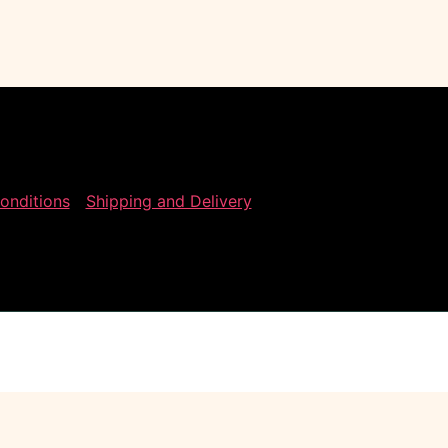
onditions
Shipping and Delivery