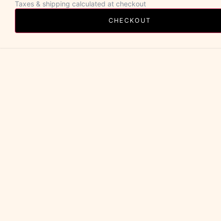
Taxes & shipping calculated at checkout
CHECKOUT