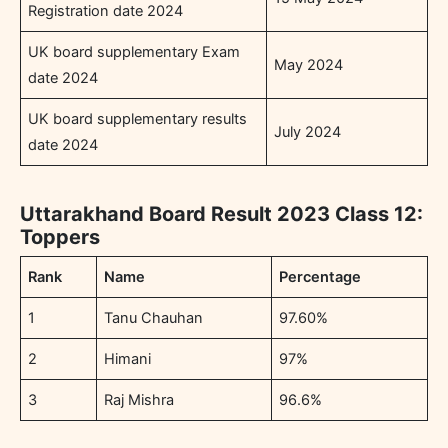
Registration date 2024
UK board supplementary Exam
May 2024
date 2024
UK board supplementary results
July 2024
date 2024
Uttarakhand Board Result 2023 Class 12:
Toppers
Rank
Name
Percentage
1
Tanu Chauhan
97.60%
2
Himani
97%
3
Raj Mishra
96.6%