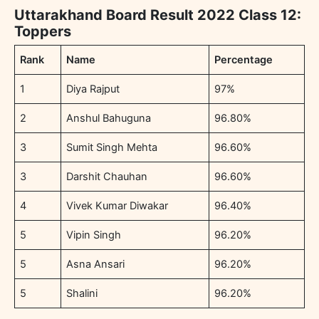
Uttarakhand Board Result 2022 Class 12:
Toppers
Rank
Name
Percentage
1
Diya Rajput
97%
2
Anshul Bahuguna
96.80%
3
Sumit Singh Mehta
96.60%
3
Darshit Chauhan
96.60%
4
Vivek Kumar Diwakar
96.40%
5
Vipin Singh
96.20%
5
Asna Ansari
96.20%
5
Shalini
96.20%