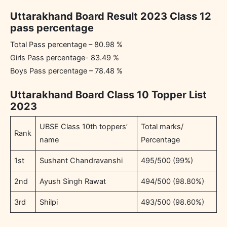
Uttarakhand Board Result 2023 Class 12
pass percentage
Total Pass percentage – 80.98 %
Girls Pass percentage- 83.49 %
Boys Pass percentage – 78.48 %
Uttarakhand Board Class 10 Topper List
2023
UBSE Class 10th toppers’
Total marks/
Rank
name
Percentage
1st
Sushant Chandravanshi
495/500 (99%)
2nd
Ayush Singh Rawat
494/500 (98.80%)
3rd
Shilpi
493/500 (98.60%)