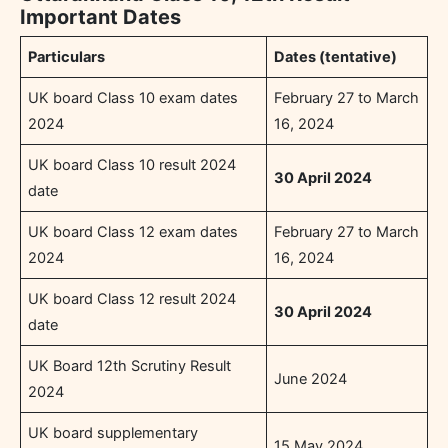
Important Dates
Particulars
Dates (tentative)
UK board Class 10 exam dates
February 27 to March
2024
16, 2024
UK board Class 10 result 2024
30 April 2024
date
UK board Class 12 exam dates
February 27 to March
2024
16, 2024
UK board Class 12 result 2024
30 April 2024
date
UK Board 12th Scrutiny Result
June 2024
2024
UK board supplementary
15 May 2024