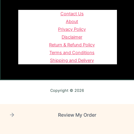
Contact Us
About
Privacy Policy
Disclaimer
Return & Refund Policy
Terms and Conditions
Shipping and Delivery
Copyright © 2026
Review My Order