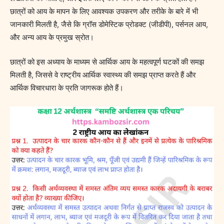
छात्रों को आय के मापन के लिए आवश्यक उपकरण और तरीके के बारे में भी
जानकारी मिलती है, जैसे कि ग्रॉस डोमेस्टिक प्रोडक्ट (जीडीपी), पर्सनल आय,
और अन्य आय के प्रमुख स्रोत।
छात्रों को इस अध्याय के माध्यम से आर्थिक आय के महत्वपूर्ण घटकों की समझ
मिलती है, जिससे वे राष्ट्रीय आर्थिक स्वास्थ्य की समझ प्राप्त करते हैं और
आर्थिक विचारधारा के प्रति जागरूक होते हैं।