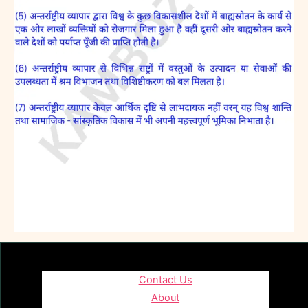
Contact Us
About