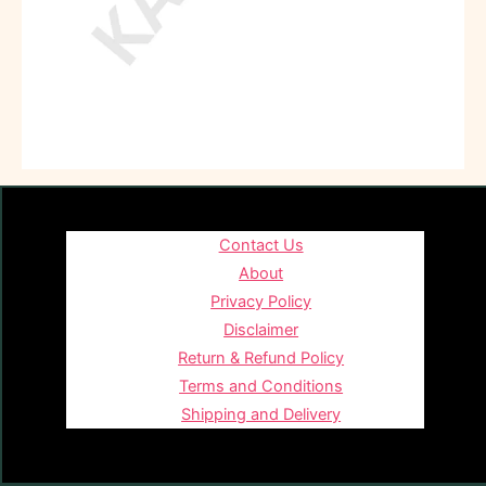
Contact Us
About
Privacy Policy
Disclaimer
Return & Refund Policy
Terms and Conditions
Shipping and Delivery