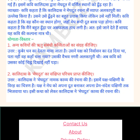
Contact Us
About