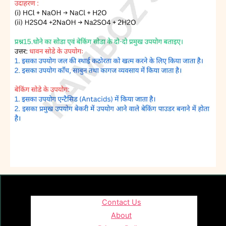
Contact Us
About