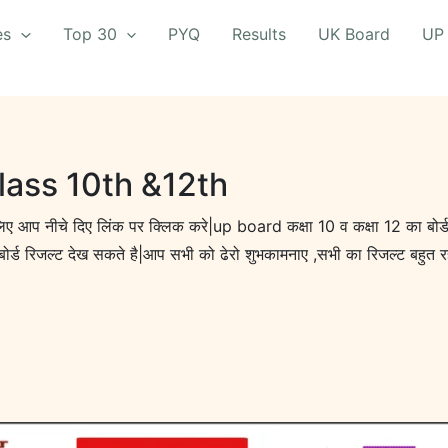
es
Top 30
PYQ
Results
UK Board
UP
ass 10th &12th
 आप नीचे दिए लिंक पर क्लिक करे|up board कक्षा 10 व कक्षा 12 का बोर्
र्ड रिजल्ट देख सकते है|आप सभी को ढेरो शुभकामनाए ,सभी का रिजल्ट बहुत रह