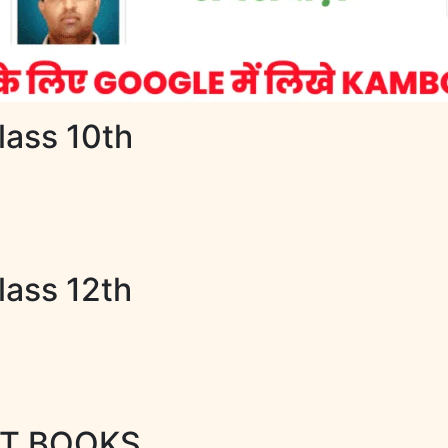
lass 10th
lass 12th
RT BOOKS