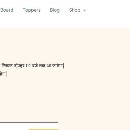
 Board
Toppers
Blog
Shop
ड रिजल्ट दोपहर 01 बजे तक आ जायेगा|
ेगा|