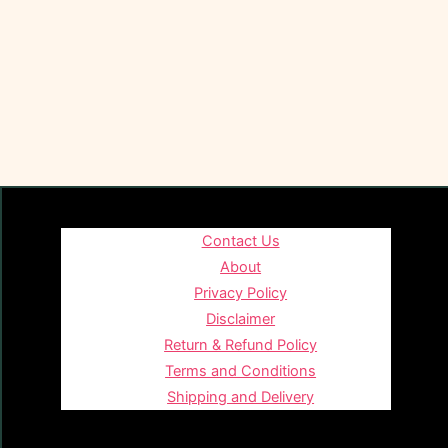
Contact Us
About
Privacy Policy
Disclaimer
Return & Refund Policy
Terms and Conditions
Shipping and Delivery