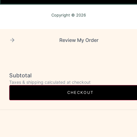
Copyright © 2026
Review My Order
Subtotal
Taxes & shipping calculated at checkout
CHECKOUT