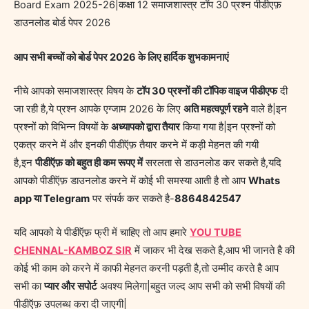
Board Exam 2025-26|कक्षा 12 समाजशास्त्र टॉप 30 प्रश्न पीडीएफ़
डाउनलोड बोर्ड पेपर 2026
आप सभी बच्चों को बोर्ड पेपर 2026 के लिए हार्दिक शुभकामनाएं
नीचे आपको समाजशास्त्र विषय के
टॉप 30 प्रश्नों की टॉपिक वाइज पीडीएफ
दी
जा रही है,ये प्रश्न आपके एग्जाम 2026 के लिए
अति महत्वपूर्ण रहने
वाले है|इन
प्रश्नों को विभिन्न विषयों के
अध्यापको द्वारा तैयार
किया गया है|इन प्रश्नों को
एकत्र करने में और इनकी पीडीऍफ़ तैयार करने में कड़ी मेहनत की गयी
है,इन
पीडीऍफ़ को बहुत ही कम रूपए में
सरलता से डाउनलोड कर सकते है,यदि
आपको पीडीऍफ़ डाउनलोड करने में कोई भी समस्या आती है तो आप
Whats
app या Telegram
पर संपर्क कर सकते है-
8864842547
यदि आपको ये पीडीऍफ़ फ्री में चाहिए तो आप हमारे
YOU TUBE
CHENNAL-KAMBOZ SIR
में जाकर भी देख सकते है,आप भी जानते है की
कोई भी काम को करने में काफी मेहनत करनी पड़ती है,तो उम्मीद करते है आप
सभी का
प्यार और सपोर्ट
अवश्य मिलेगा|बहुत जल्द आप सभी को सभी विषयों की
पीडीऍफ़ उपलब्ध करा दी जाएगी|