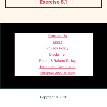
Exercise 8.1
Contact Us
About
Privacy Policy
Disclaimer
Return & Refund Policy
Terms and Conditions
Shipping and Delivery
Copyright © 2026