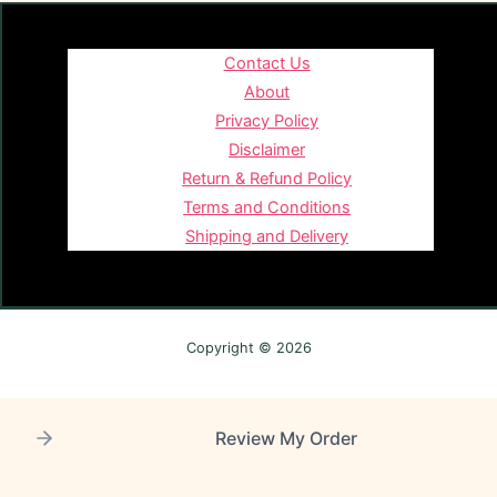
Contact Us
About
Privacy Policy
Disclaimer
Return & Refund Policy
Terms and Conditions
Shipping and Delivery
Copyright © 2026
Review My Order