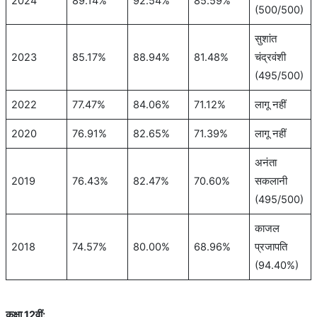
2024
89.14%
92.54%
85.59%
(500/500)
सुशांत
2023
85.17%
88.94%
81.48%
चंद्रवंशी
(495/500)
2022
77.47%
84.06%
71.12%
लागू नहीं
2020
76.91%
82.65%
71.39%
लागू नहीं
अनंता
2019
76.43%
82.47%
70.60%
सकलानी
(495/500)
काजल
2018
74.57%
80.00%
68.96%
प्रजापति
(94.40%)
कक्षा
12
वीं
: