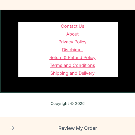
Contact Us
About
Privacy Policy
Disclaimer
Return & Refund Policy
Terms and Conditions
Shipping and Delivery
Copyright © 2026
Review My Order