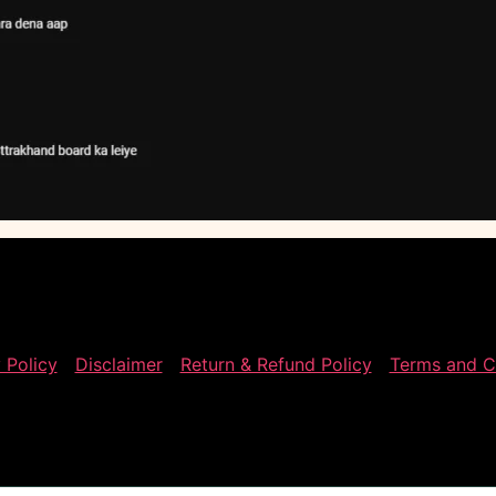
 Policy
Disclaimer
Return & Refund Policy
Terms and C