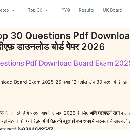
otes
Top 30
PYQ
Results
UK Board
op 30 Questions Pdf Downlo
ीडीएफ़ डाउनलोड बोर्ड पेपर 2026
tions Pdf Download Board Exam 2025-26|क
 Board Exam 2025-26|कक्षा 12 भूगोल टॉप 30 प्रश्न पीडीएफ़ डा
ीएफ
दी जा रही है,ये प्रश्न आपके एग्जाम 2026 के लिए
अति महत्वपूर्ण रहने
वाले ह
ं कड़ी मेहनत की गयी है,इन
पीडीऍफ़ को बहुत ही कम रूपए में
सरलता से डाउनलोड 
 कर सकते है-
8864842547