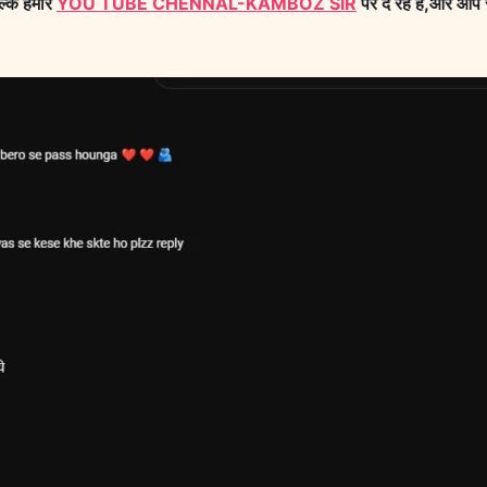
ल्क हमारे
YOU TUBE CHENNAL-KAMBOZ SIR
पर दे रहे है,और आप