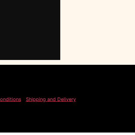
onditions
Shipping and Delivery