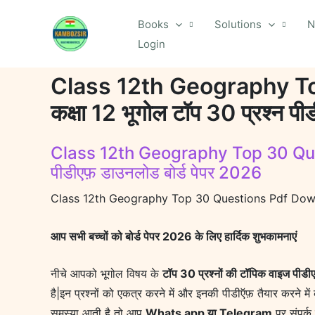
Skip
Books
Solutions
N
to
Login
content
Class 12th Geography T
कक्षा 12 भूगोल टॉप 30 प्रश्न प
Class 12th Geography Top 30 Ques
पीडीएफ़ डाउनलोड बोर्ड पेपर 2026
Class 12th Geography Top 30 Questions Pdf Download
आप सभी बच्चों को बोर्ड पेपर 2026 के लिए हार्दिक शुभकामनाएं
नीचे आपको भूगोल विषय के
टॉप 30 प्रश्नों की टॉपिक वाइज पीड
है|इन प्रश्नों को एकत्र करने में और इनकी पीडीऍफ़ तैयार करने मे
समस्या आती है तो आप
Whats app या Telegram
पर संपर्क