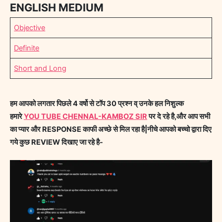
ENGLISH MEDIUM
Objective
Definite
Short and Long
हम आपको लगतार पिछले 4 वर्षो से टॉप 30 प्रश्न व् उनके हल निशुल्क
हमारे
YOU TUBE CHENNAL-KAMBOZ SIR
पर दे रहे है,और आप सभी
का प्यार और RESPONSE काफी अच्छे से मिल रहा है|नीचे आपको बच्चो द्वारा दिए
गये कुछ REVIEW दिखाए जा रहे है-