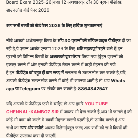
Board Exam 2025-26|कक्षा 12 अर्थशास्त्र टॉप 30 प्रश्न पीडीएफ़
डाउनलोड बोर्ड पेपर 2026
आप सभी बच्चों को बोर्ड पेपर 2026 के लिए हार्दिक शुभकामनाएं
नीचे आपको अर्थशास्त्र विषय के
टॉप 30 प्रश्नों की टॉपिक वाइज पीडीएफ
दी जा
रही है,ये प्रश्न आपके एग्जाम 2026 के लिए
अति महत्वपूर्ण रहने
वाले है|इन
प्रश्नों को विभिन्न विषयों के
अध्यापको द्वारा तैयार
किया गया है|इन प्रश्नों को
एकत्र करने में और इनकी पीडीऍफ़ तैयार करने में कड़ी मेहनत की गयी
है,इन
पीडीऍफ़ को बहुत ही कम रूपए में
सरलता से डाउनलोड कर सकते है,यदि
आपको पीडीऍफ़ डाउनलोड करने में कोई भी समस्या आती है तो आप
Whats
app या Telegram
पर संपर्क कर सकते है-
8864842547
यदि आपको ये पीडीऍफ़ फ्री में चाहिए तो आप हमारे
YOU TUBE
CHENNAL-KAMBOZ SIR
में जाकर भी देख सकते है,आप भी जानते है की
कोई भी काम को करने में काफी मेहनत करनी पड़ती है,तो उम्मीद करते है आप
सभी का
प्यार और सपोर्ट
अवश्य मिलेगा|बहुत जल्द आप सभी को सभी विषयों की
पीडीऍफ़ उपलब्ध करा दी जाएगी|