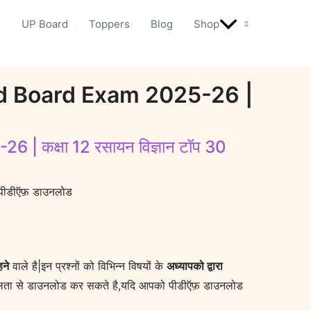
d
UP Board
Toppers
Blog
Shop
d Board Exam 2025-26 |
कक्षा 12 रसायन विज्ञान टॉप 30
पीडीऍफ़ डाउनलोड
हने
वाले है|इन प्रश्नों को विभिन्न विषयों के
अध्यापको द्वारा
ता से डाउनलोड कर सकते है,यदि आपको पीडीऍफ़ डाउनलोड