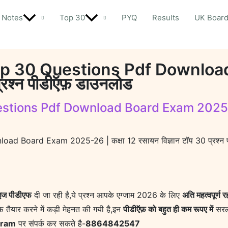
Notes
Top 30
PYQ
Results
UK Boar
op 30 Questions Pdf Downloa
प्रश्न पीडीऍफ़ डाउनलोड
ions Pdf Download Board Exam 2025-26 | 
d Board Exam 2025-26 | कक्षा 12 रसायन विज्ञान टॉप 30 प्रश्न 
ाइज पीडीएफ
दी जा रही है,ये प्रश्न आपके एग्जाम 2026 के लिए
अति महत्वपूर्ण र
़ तैयार करने में कड़ी मेहनत की गयी है,इन
पीडीऍफ़ को बहुत ही कम रूपए में
सरल
gram
पर संपर्क कर सकते है-
8864842547