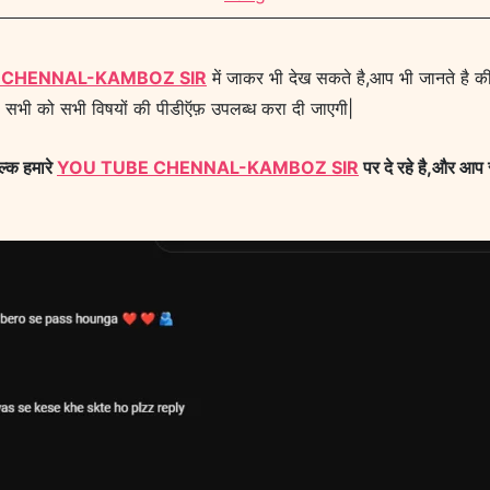
 CHENNAL-KAMBOZ SIR
में जाकर भी देख सकते है,आप भी जानते है की
 सभी को सभी विषयों की पीडीऍफ़ उपलब्ध करा दी जाएगी|
ल्क हमारे
YOU TUBE CHENNAL-KAMBOZ SIR
पर दे रहे है,और आप