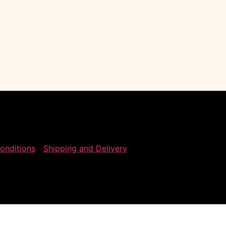
onditions
Shipping and Delivery