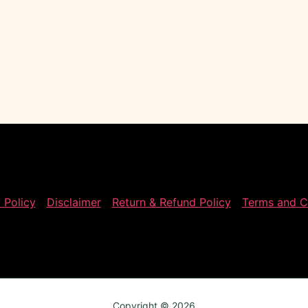
 Policy
Disclaimer
Return & Refund Policy
Terms and C
Copyright © 2026