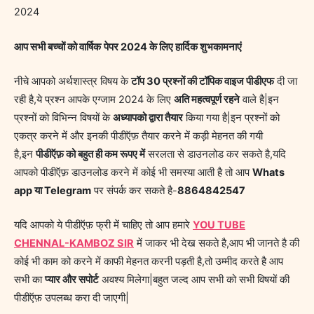
2024
आप सभी बच्चों को वार्षिक
पेपर 2024 के लिए हार्दिक शुभकामनाएं
नीचे आपको अर्थशास्त्र विषय के
टॉप 30 प्रश्नों की टॉपिक वाइज पीडीएफ
दी जा
रही है,ये प्रश्न आपके एग्जाम 2024 के लिए
अति महत्वपूर्ण रहने
वाले है|इन
प्रश्नों को विभिन्न विषयों के
अध्यापको द्वारा तैयार
किया गया है|इन प्रश्नों को
एकत्र करने में और इनकी पीडीऍफ़ तैयार करने में कड़ी मेहनत की गयी
है,इन
पीडीऍफ़ को बहुत ही कम रूपए में
सरलता से डाउनलोड कर सकते है,यदि
आपको पीडीऍफ़ डाउनलोड करने में कोई भी समस्या आती है तो आप
Whats
app या Telegram
पर संपर्क कर सकते है-
8864842547
यदि आपको ये पीडीऍफ़ फ्री में चाहिए तो आप हमारे
YOU TUBE
CHENNAL-KAMBOZ SIR
में जाकर भी देख सकते है,आप भी जानते है की
कोई भी काम को करने में काफी मेहनत करनी पड़ती है,तो उम्मीद करते है आप
सभी का
प्यार और सपोर्ट
अवश्य मिलेगा|बहुत जल्द आप सभी को सभी विषयों की
पीडीऍफ़ उपलब्ध करा दी जाएगी|