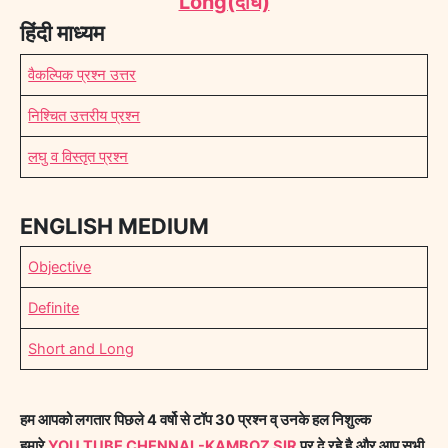
Long(दीर्घ)
हिंदी माध्यम
वैकल्पिक प्रश्न उत्तर
निश्चित उत्तरीय प्रश्न
लघु व विस्तृत प्रश्न
ENGLISH MEDIUM
Objective
Definite
Short and Long
हम आपको लगतार पिछले 4 वर्षो से टॉप 30 प्रश्न व् उनके हल निशुल्क
हमारे
YOU TUBE CHENNAL-KAMBOZ SIR
पर दे रहे है,और आप सभी