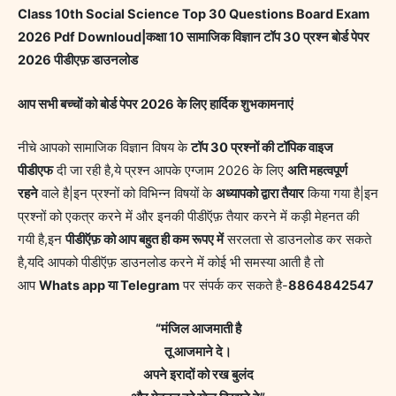
Class 10th Social Science Top 30 Questions Board Exam
2026 Pdf Downloud|कक्षा 10 सामाजिक विज्ञान टॉप 30 प्रश्न बोर्ड पेपर
2026 पीडीएफ़ डाउनलोड
आप सभी बच्चों को बोर्ड पेपर 2026 के लिए हार्दिक शुभकामनाएं
नीचे आपको सामाजिक विज्ञान विषय के
टॉप 30 प्रश्नों की टॉपिक वाइज
पीडीएफ
दी जा रही है,ये प्रश्न आपके एग्जाम 2026 के लिए
अति महत्वपूर्ण
रहने
वाले है|इन प्रश्नों को विभिन्न विषयों के
अध्यापको द्वारा तैयार
किया गया है|इन
प्रश्नों को एकत्र करने में और इनकी पीडीऍफ़ तैयार करने में कड़ी मेहनत की
गयी है,इन
पीडीऍफ़ को आप बहुत ही कम रूपए में
सरलता से डाउनलोड कर सकते
है,यदि आपको पीडीऍफ़ डाउनलोड करने में कोई भी समस्या आती है तो
आप
Whats app या Telegram
पर संपर्क कर सकते है-
8864842547
“मंजिल आजमाती है
तू आजमाने दे।
अपने इरादों को रख बुलंद