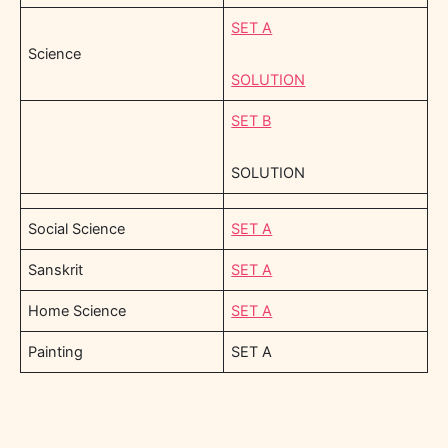
SET A
Science
SOLUTION
SET B
SOLUTION
Social Science
SET A
Sanskrit
SET A
Home Science
SET A
Painting
SET A