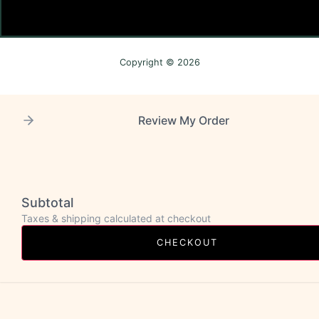
Copyright © 2026
Review My Order
Subtotal
Taxes & shipping calculated at checkout
CHECKOUT