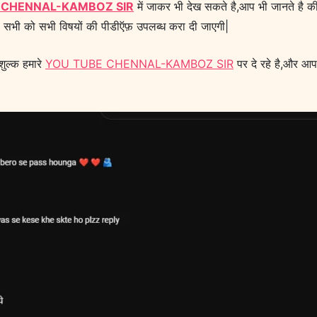
 CHENNAL-KAMBOZ SIR
में जाकर भी देख सकते है,आप भी जानते है की
 सभी को सभी विषयों की पीडीऍफ़ उपलब्ध करा दी जाएगी|
शुल्क हमारे
YOU TUBE CHENNAL-KAMBOZ SIR
पर दे रहे है,और आ