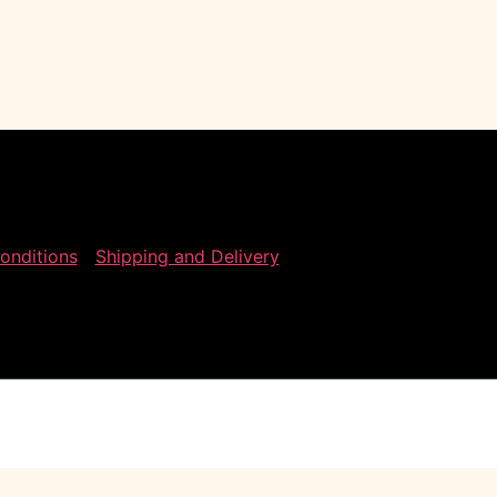
onditions
Shipping and Delivery