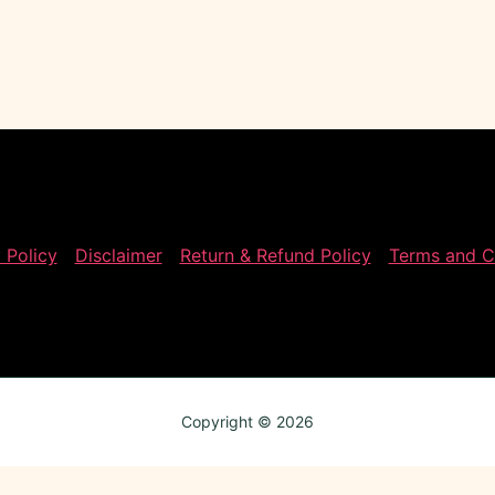
 Policy
Disclaimer
Return & Refund Policy
Terms and C
Copyright © 2026