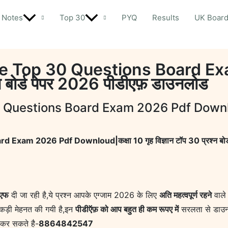
Notes
Top 30
PYQ
Results
UK Boar
e Top 30 Questions Board E
श्न बोर्ड पेपर 2026 पीडीएफ़ डाउनलोड
estions Board Exam 2026 Pdf Downloud|कक्
m 2026 Pdf Downloud|कक्षा 10 गृह विज्ञान टॉप 30 प्रश्न बोर्ड
ीएफ
दी जा रही है,ये प्रश्न आपके एग्जाम 2026 के लिए
अति महत्वपूर्ण रहने
वाले 
ं कड़ी मेहनत की गयी है,इन
पीडीऍफ़ को आप बहुत ही कम रूपए में
सरलता से डाउनल
 कर सकते है-
8864842547