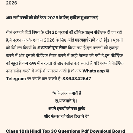
2026
आप सभी बच्चों को बोर्ड पेपर 2025 के लिए हार्दिक शुभकामनाएं
नीचे आपको हिंदी विषय के
टॉप 30 प्रश्नों की टॉपिक वाइज पीडीएफ
दी जा रही
है,ये प्रश्न आपके एग्जाम 2026 के लिए
अति महत्वपूर्ण रहने
वाले है|इन प्रश्नों
को विभिन्न विषयों के
अध्यापको द्वारा तैयार
किया गया है|इन प्रश्नों को एकत्र
करने में और इनकी पीडीऍफ़ तैयार करने में कड़ी मेहनत की गयी है,इन
पीडीऍफ़
को बहुत ही कम रूपए में
सरलता से डाउनलोड कर सकते है,यदि आपको पीडीऍफ़
डाउनलोड करने में कोई भी समस्या आती है तो आप
Whats app या
Telegram
पर संपर्क कर सकते है-
8864842547
“मंजिल आजमाती है
तू आजमाने दे।
अपने इरादों को रख बुलंद
और मेहनत को खेल दिखाने दे”
Class 10th Hindi Top 30 Questions Pdf Downloud Board