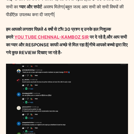
सभी का
प्यार और सपोर्ट
अवश्य मिलेगा|बहुत जल्द आप सभी को सभी विषयों की
पीडीऍफ़ उपलब्ध करा दी जाएगी|
हम आपको लगतार पिछले 4 वर्षो से टॉप 30 प्रश्न व् उनके हल निशुल्क
हमारे
YOU TUBE CHENNAL-KAMBOZ SIR
पर दे रहे है,और आप सभी
का प्यार और RESPONSE काफी अच्छे से मिल रहा है|नीचे आपको बच्चो द्वारा दिए
गये कुछ REVIEW दिखाए जा रहे है-