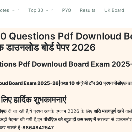
otes
Top 30
PYQ
Results
UK Board
30 Questions Pdf Downloud B
एफ़ डाउनलोड बोर्ड पेपर 2026
ons Pdf Downloud Board Exam 2025-26|कक्
ard Exam 2025-26|कक्षा 10 अंग्रेजी टॉप 30 प्रश्न पीडीएफ़ डाउन
लिए हार्दिक शुभकामनाएं
डीएफ
दी जा रही है,ये प्रश्न आपके एग्जाम 2026 के लिए
अति महत्वपूर्ण रहने
वाले
ें कड़ी मेहनत की गयी है,इन
पीडीऍफ़ को बहुत ही कम रूपए में
सरलता से डाउनलोड 
 कर सकते है-
8864842547