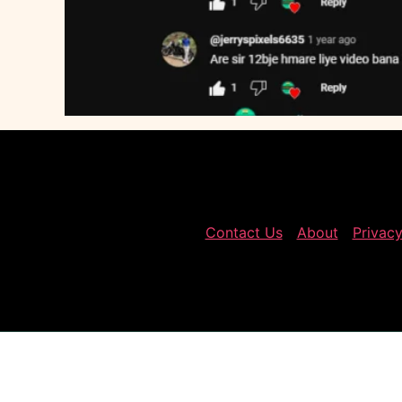
Contact Us
About
Privacy