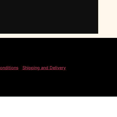
onditions
Shipping and Delivery