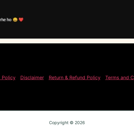
 Policy
Disclaimer
Return & Refund Policy
Terms and C
Copyright © 2026