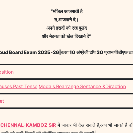
“मंजिल आजमाती है
तू आजमाने दे।
अपने इरादों को रख बुलंद
और मेहनत को खेल दिखाने दे”
ard Exam 2025-26|कक्षा 10 अंग्रेजी टॉप 30 प्रश्न पीडीएफ़ डाउन
sition
lauses,Past Tense,Modals,Rearrange,Sentance &Diraction
et
 CHENNAL-KAMBOZ SIR
में जाकर भी देख सकते है,आप भी जानते है क