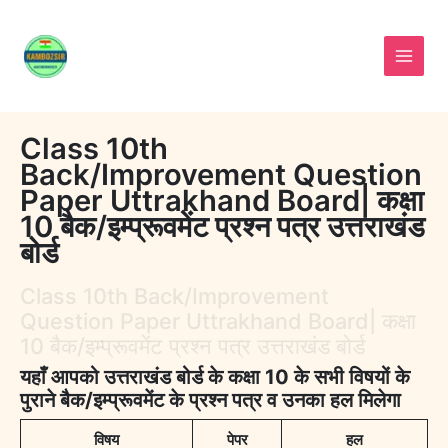
Skip
to
content
Class 10th
Back/Improvement Question
Paper Uttrakhand Board| कक्षा
10 बैक/इम्प्रूवमेंट प्रश्न पत्र उत्तराखंड
बोर्ड
Class 10th Back/Improvement
Question Paper Uttrakhand Board| कक्षा
10 बैक/इम्प्रूवमेंट प्रश्न पत्र उत्तराखंड बोर्ड
यहाँ आपको उत्तराखंड बोर्ड के कक्षा 10 के सभी विषयों के
पुराने बैक/इम्प्रूवमेंट के प्रश्न पत्र व उनका हल मिलेगा
विषय
पेपर
हल