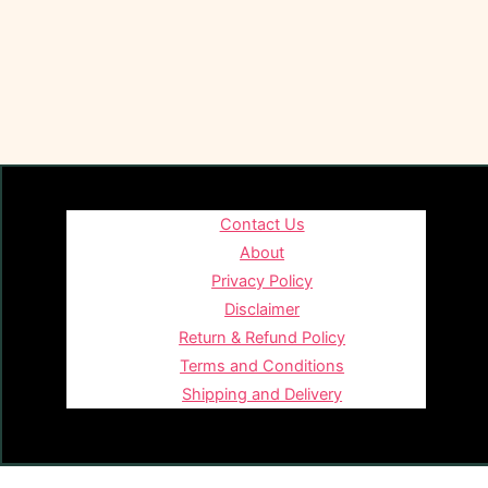
Contact Us
About
Privacy Policy
Disclaimer
Return & Refund Policy
Terms and Conditions
Shipping and Delivery