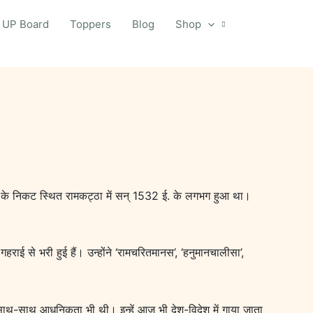
UP Board
Toppers
Blog
Shop
णसी के निकट स्थित रामकट्ठा में सन् 1532 ई. के लगभग हुआ था।
 से भरी हुई हैं। उन्होंने ‘रामचरितमानस’, ‘हनुमानचालीसा’,
साथ-साथ आधुनिकता भी थी। इन्हें आज भी देश-विदेश में गाया जाता