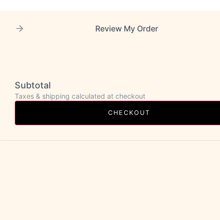
Review My Order
Subtotal
Taxes & shipping calculated at checkout
CHECKOUT