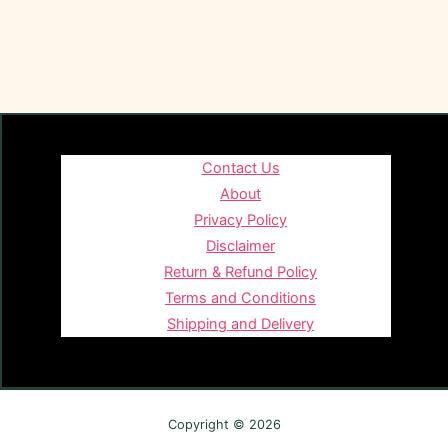
Contact Us
About
Privacy Policy
Disclaimer
Return & Refund Policy
Terms and Conditions
Shipping and Delivery
Copyright © 2026