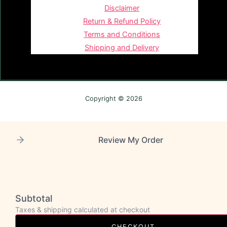
Disclaimer
Return & Refund Policy
Terms and Conditions
Shipping and Delivery
Copyright © 2026
Review My Order
Subtotal
Taxes & shipping calculated at checkout
CHECKOUT