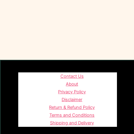
Contact Us
About
Privacy Policy
Disclaimer
Return & Refund Policy
Terms and Conditions
Shipping and Delivery