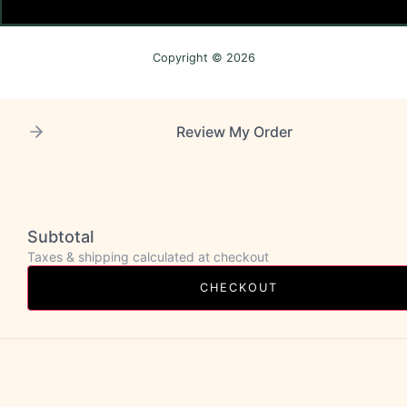
Copyright © 2026
Review My Order
Subtotal
Taxes & shipping calculated at checkout
CHECKOUT