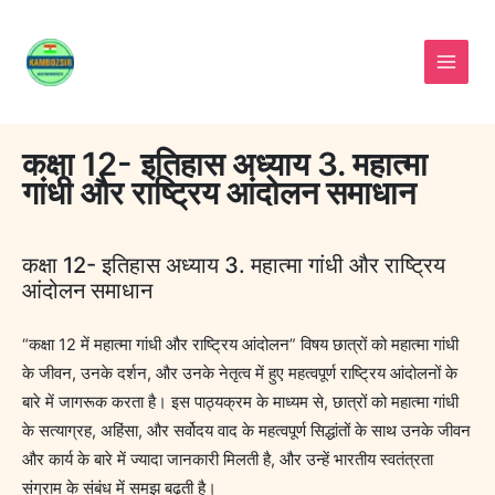
Skip
to
content
कक्षा 12- इतिहास अध्याय 3. महात्मा
गांधी और राष्ट्रिय आंदोलन समाधान
कक्षा 12- इतिहास अध्याय 3. महात्मा गांधी और राष्ट्रिय
आंदोलन समाधान
“कक्षा 12 में महात्मा गांधी और राष्ट्रिय आंदोलन” विषय छात्रों को महात्मा गांधी
के जीवन, उनके दर्शन, और उनके नेतृत्व में हुए महत्वपूर्ण राष्ट्रिय आंदोलनों के
बारे में जागरूक करता है। इस पाठ्यक्रम के माध्यम से, छात्रों को महात्मा गांधी
के सत्याग्रह, अहिंसा, और सर्वोदय वाद के महत्वपूर्ण सिद्धांतों के साथ उनके जीवन
और कार्य के बारे में ज्यादा जानकारी मिलती है, और उन्हें भारतीय स्वतंत्रता
संग्राम के संबंध में समझ बढ़ती है।