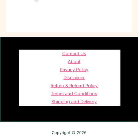
Contact Us
About
Privacy Policy
Disclaimer
Return & Refund Policy
Terms and Conditions
Shipping and Delivery
Copyright © 2026