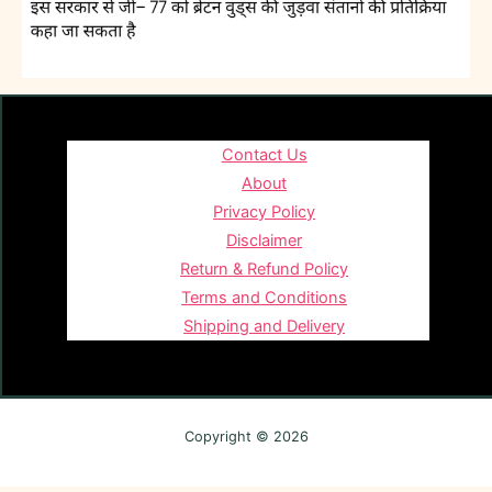
Contact Us
About
Privacy Policy
Disclaimer
Return & Refund Policy
Terms and Conditions
Shipping and Delivery
Copyright © 2026