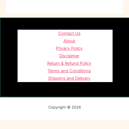
Contact Us
About
Privacy Policy
Disclaimer
Return & Refund Policy
Terms and Conditions
Shipping and Delivery
Copyright © 2026