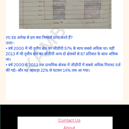
Contact Us
About