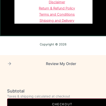
Disclaimer
Return & Refund Policy
Terms and Conditions
Shipping and Delivery
Copyright © 2026
Review My Order
Subtotal
Taxes & shipping calculated at checkout
CHECKOUT