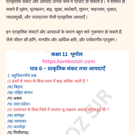
प्राकृतिक संकट और आपदाएँ अनेक रूपों में प्रकट हो सकती हैं। ये शामिल हो
सकते हैं भूकंप, भूस्खलन, बाढ़, सूखा, बर्फाबारी, तूफान, चक्रवात, भूचाल,
ज्वालामुखी, और जलप्रलय जैसी प्राकृतिक आपदाएँ।
इन प्राकृतिक संकटों और आपदाओं के कारण बहुत सारे नुकसान हो सकते हैं,
जैसे जीवन की हानि, मानवीय और आर्थिक क्षति, और पर्यावरणीय प्रदूषण।