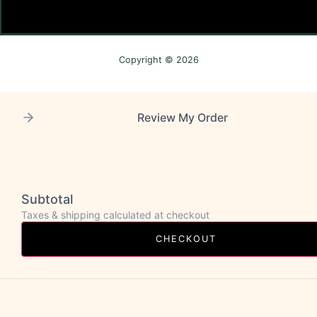
Copyright © 2026
Review My Order
Subtotal
Taxes & shipping calculated at checkout
CHECKOUT