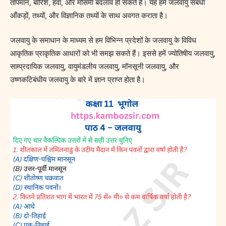
तापमान, बारिश, हवा, और मौसमी बदलाव हो सकते हैं। यह हमें जलवायु संबंधी
आँकड़ों, तथ्यों, और विज्ञानिक तथ्यों के साथ अवगत कराता है।
जलवायु के समाधान के माध्यम से हम विभिन्न प्रदेशों के जलवायु के विविध
आकृतिक प्राकृतिक आधारों को भी समझ सकते हैं। इससे हमें ज्योतिषीय जलवायु,
साम्प्रदायिक जलवायु, वायुमंडलीय जलवायु, मॉनसूनी जलवायु, और
उष्णकटिबंधीय जलवायु के बारे में ज्ञान प्राप्त होता है।