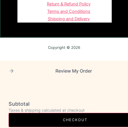
Return & Refund Policy
Terms and Conditions
Shipping and Delivery
Copyright © 2026
Review My Order
Subtotal
Taxes & shipping calculated at checkout
CHECKOUT