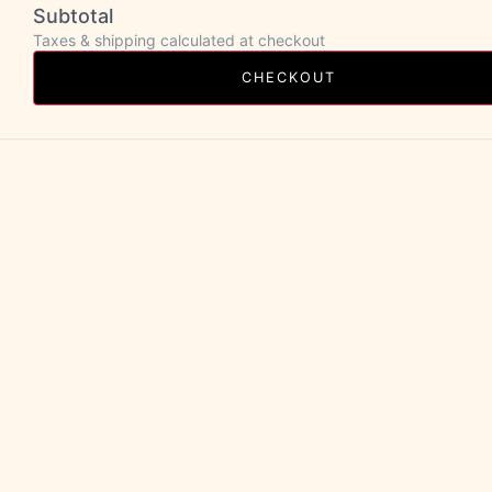
Subtotal
Taxes & shipping calculated at checkout
CHECKOUT