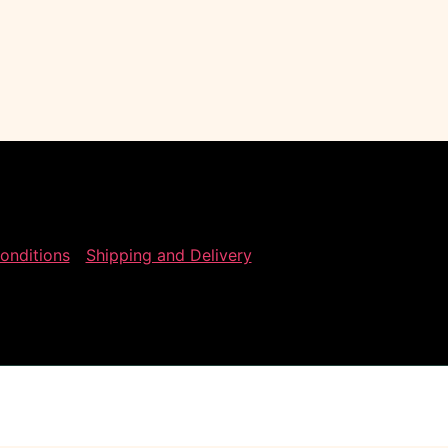
onditions
Shipping and Delivery