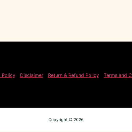
 Policy
Disclaimer
Return & Refund Policy
Terms and C
Copyright © 2026