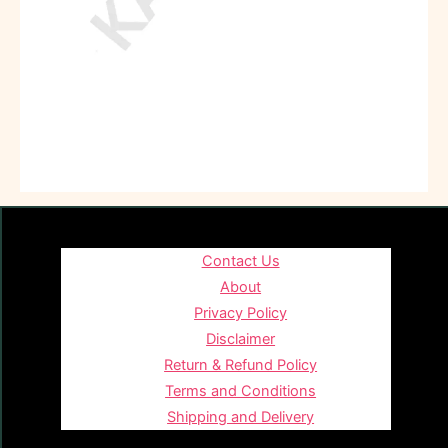
Contact Us
About
Privacy Policy
Disclaimer
Return & Refund Policy
Terms and Conditions
Shipping and Delivery