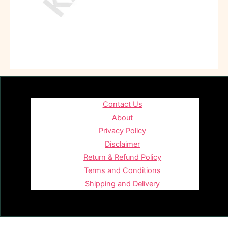
Contact Us
About
Privacy Policy
Disclaimer
Return & Refund Policy
Terms and Conditions
Shipping and Delivery