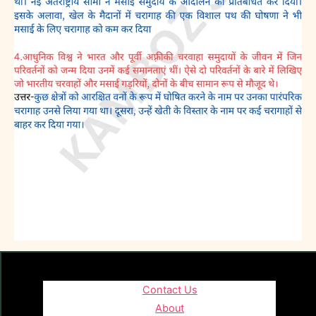
Contact Us
About